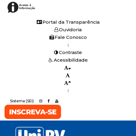
Acesso à
Informação
Portal da Transparência
Ouvidoria
Fale Conosco
|
Contraste
Acessibilidade
|
Sistema (SEI)