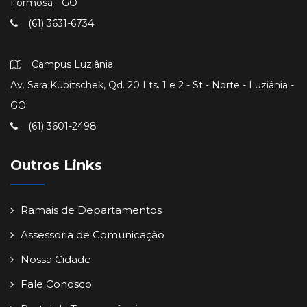
Formosa - GO
(61) 3631-6734
Campus Luziânia
Av. Sara Kubitschek, Qd. 20 Lts. 1 e 2 - St - Norte - Luziânia -
GO
(61) 3601-2498
Outros Links
Ramais de Departamentos
Assessoria de Comunicação
Nossa Cidade
Fale Conosco