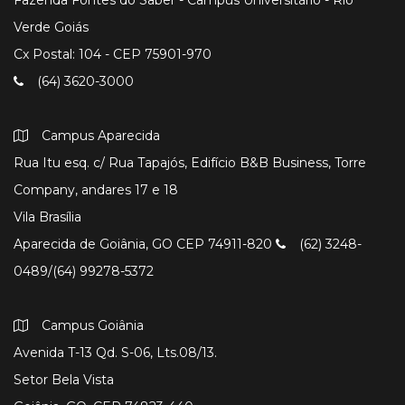
Verde Goiás
Cx Postal: 104 - CEP 75901-970
(64) 3620-3000
Campus Aparecida
Rua Itu esq. c/ Rua Tapajós, Edifício B&B Business, Torre
Company, andares 17 e 18
Vila Brasília
Aparecida de Goiânia, GO CEP 74911-820
(62) 3248-
0489/(64) 99278-5372
Campus Goiânia
Avenida T-13 Qd. S-06, Lts.08/13.
Setor Bela Vista