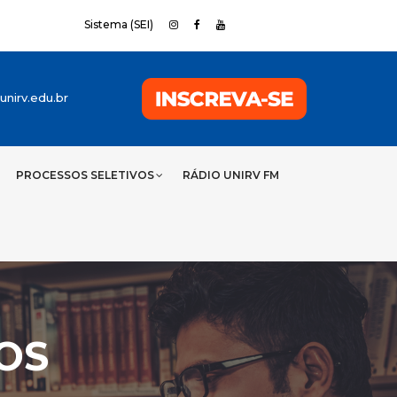
Sistema (SEI)
nirv.edu.br
PROCESSOS SELETIVOS
RÁDIO UNIRV FM
OS