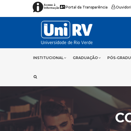
Acesso à
Portal da Transparência
Ouvidor
Informação
INSTITUCIONAL
GRADUAÇÃO
PÓS-GRAD
C