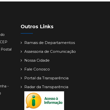
Outros Links
ido
- CEP
Ramais de Departamentos
 Postal
Assessoria de Comunicação
Nossa Cidade
Fale Conosco
Portal da Transparência
inha -
Radar da Transparência
O