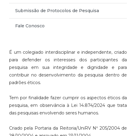
Submissão de Protocolos de Pesquisa
Fale Conosco
É um colegiado interdisciplinar e independente, criado
para defender os interesses dos participantes da
pesquisa em sua integridade e dignidade e para
contribuir no desenvolvimento da pesquisa dentro de
padrões éticos.
Tem por finalidade fazer cumprir os aspectos éticos da
pesquisa, em observância à Lei 14.874/2024 que trata
das pesquisas envolvendo seres humanos.
Criado pela Portaria da Reitoria/UniRV Nº 205/2004 de
28/10/2004 e aprovado em 23/11/2004.