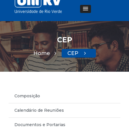
CEP
Home
CEP
Composição
Calendário de Reuniões
Documentos e Portarias