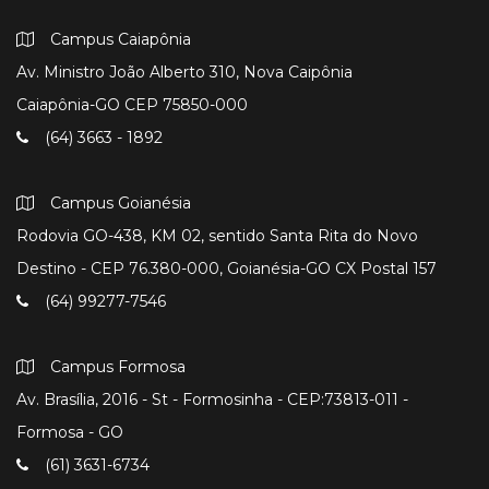
Campus Caiapônia
Av. Ministro João Alberto 310, Nova Caipônia
Caiapônia-GO CEP 75850-000
(64) 3663 - 1892
Campus Goianésia
Rodovia GO-438, KM 02, sentido Santa Rita do Novo
Destino - CEP 76.380-000, Goianésia-GO CX Postal 157
(64) 99277-7546
Campus Formosa
Av. Brasília, 2016 - St - Formosinha - CEP:73813-011 -
Formosa - GO
(61) 3631-6734