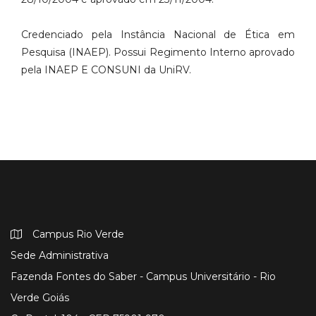
Credenciado pela Instância Nacional de Ética em
Pesquisa (INAEP). Possui Regimento Interno aprovado
pela INAEP E CONSUNI da UniRV.
Campus Rio Verde
Sede Administrativa
Fazenda Fontes do Saber - Campus Universitário - Rio
Verde Goiás