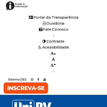
Acesso à
Informação
Portal da Transparência
Ouvidoria
Fale Conosco
|
Contraste
Acessibilidade
|
Sistema (SEI)