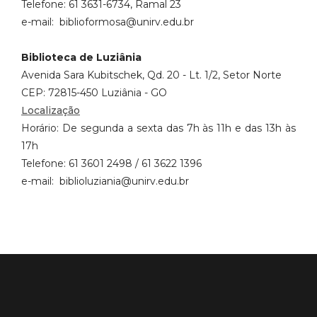
Telefone: 61 3631-6734, Ramal 23
e-mail: biblioformosa@unirv.edu.br
Biblioteca de Luziânia
Avenida Sara Kubitschek, Qd. 20 - Lt. 1/2, Setor Norte
CEP: 72815-450 Luziânia - GO
Localização
Horário: De segunda a sexta das 7h às 11h e das 13h às
17h
Telefone: 61 3601 2498 / 61 3622 1396
e-mail: biblioluziania@unirv.edu.br