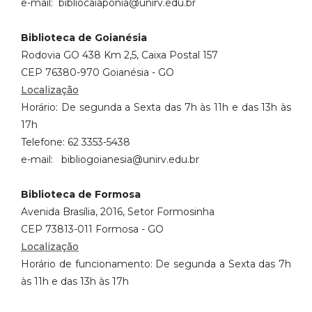
e-mail: bibliocaiaponia@unirv.edu.br
Biblioteca de Goianésia
Rodovia GO 438 Km 2,5, Caixa Postal 157
CEP 76380-970 Goianésia - GO
Localização
Horário: De segunda a Sexta das 7h às 11h e das 13h às
17h
Telefone: 62 3353-5438
e-mail: bibliogoianesia@unirv.edu.br
Biblioteca de Formosa
Avenida Brasília, 2016, Setor Formosinha
CEP 73813-011 Formosa - GO
Localização
Horário de funcionamento: De segunda a Sexta das 7h
às 11h e das 13h às 17h