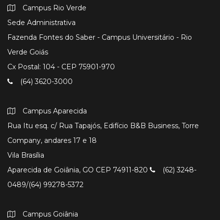
Campus Rio Verde
Sede Administrativa
Fazenda Fontes do Saber - Campus Universitário - Rio
Verde Goiás
Cx Postal: 104 - CEP 75901-970
(64) 3620-3000
Campus Aparecida
Rua Itu esq. c/ Rua Tapajós, Edifício B&B Business, Torre
Company, andares 17 e 18
Vila Brasília
Aparecida de Goiânia, GO CEP 74911-820
(62) 3248-
0489/(64) 99278-5372
Campus Goiânia