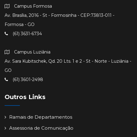
Campus Formosa
Av. Brasília, 2016 - St - Formosinha - CEP:73813-011 -
Formosa - GO
(61) 3631-6734
Campus Luziânia
Av. Sara Kubitschek, Qd. 20 Lts. 1 e 2 - St - Norte - Luziânia -
GO
(61) 3601-2498
Outros Links
Ramais de Departamentos
Assessoria de Comunicação