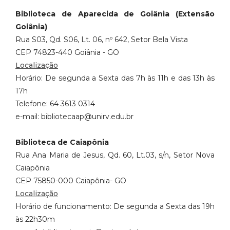
Biblioteca de Aparecida de Goiânia (Extensão
Goiânia)
Rua S03, Qd. S06, Lt. 06, nº 642, Setor Bela Vista
CEP 74823-440 Goiânia - GO
Localização
Horário: De segunda a Sexta das 7h às 11h e das 13h às
17h
Telefone: 64 3613 0314
e-mail: bibliotecaap@unirv.edu.br
Biblioteca de Caiapônia
Rua Ana Maria de Jesus, Qd. 60, Lt.03, s/n, Setor Nova
Caiapônia
CEP 75850-000 Caiapônia- GO
Localização
Horário de funcionamento: De segunda a Sexta das 19h
às 22h30m