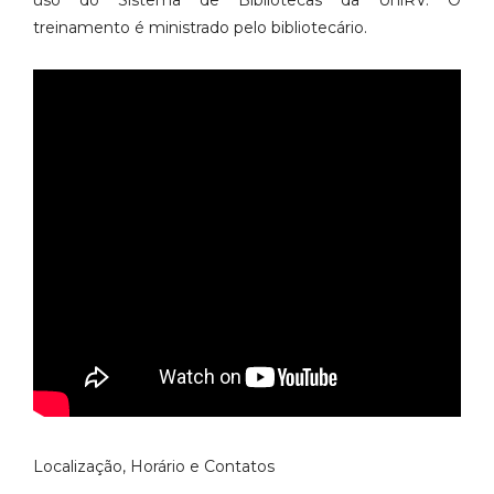
treinamento é ministrado pelo bibliotecário.
Localização, Horário e Contatos