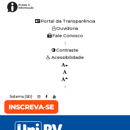
Acesso à
Informação
Portal da Transparência
Ouvidoria
Fale Conosco
|
Contraste
Acessibilidade
|
Sistema (SEI)