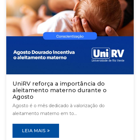
UniRV reforça a importância do
aleitamento materno durante o
Agosto
Agosto é o mês dedicado à valorização do
aleitamento materno em to...
LEIA MAIS