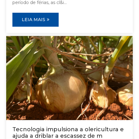
período de férias, as cl&i...
LEIA MAIS
Tecnologia impulsiona a olericultura e
ajuda a driblar a escassez de m