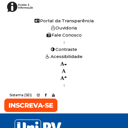
Acesso à
Informação
Portal da Transparência
Ouvidoria
Fale Conosco
|
Contraste
Acessibilidade
|
Sistema (SEI)