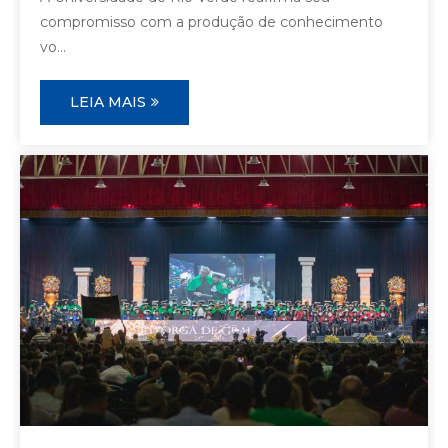
compromisso com a produção de conhecimento
vo...
LEIA MAIS